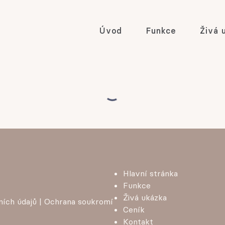
Úvod
Funkce
Živá 
Hlavní stránka
Funkce
Živá ukázka
ních údajů
|
Ochrana soukromí
Ceník
Kontakt